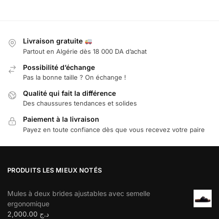
Livraison gratuite
Partout en Algérie dès 18 000 DA d’achat
Possibilité d’échange
Pas la bonne taille ? On échange !
Qualité qui fait la différence
Des chaussures tendances et solides
Paiement à la livraison
Payez en toute confiance dès que vous recevez votre paire
PRODUITS LES MIEUX NOTÉS
Mules à deux brides ajustables avec semelle
ergonomique
2,000.00
د.ج