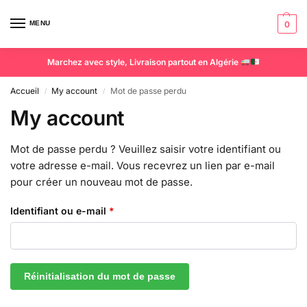
MENU
0
Marchez avec style, Livraison partout en Algérie
Accueil
My account
Mot de passe perdu
/
/
My account
Mot de passe perdu ? Veuillez saisir votre identifiant ou
votre adresse e-mail. Vous recevrez un lien par e-mail
pour créer un nouveau mot de passe.
Identifiant ou e-mail
*
Réinitialisation du mot de passe