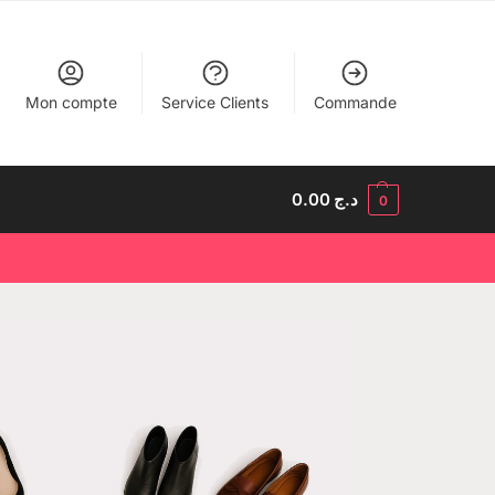
Mon compte
Service Clients
Commande
0.00
د.ج
0