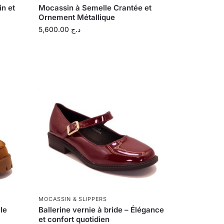
in et
Mocassin à Semelle Crantée et
Ornement Métallique
5,600.00
د.ج
MOCASSIN & SLIPPERS
le
Ballerine vernie à bride – Élégance
et confort quotidien