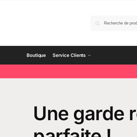
Boutique
Service Clients
Une garde 
parfaite !