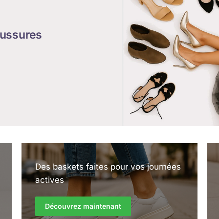
ussures
Des baskets faites pour vos journées
actives
Découvrez maintenant