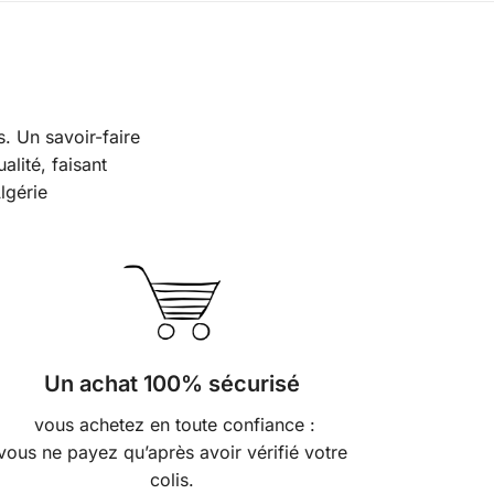
. Un savoir-faire
alité, faisant
lgérie
Un achat 100% sécurisé
vous achetez en toute confiance :
vous ne payez qu’après avoir vérifié votre
colis.