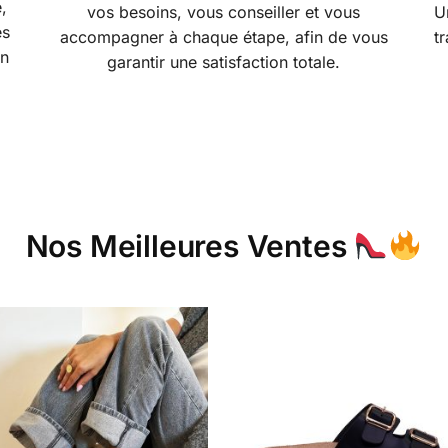
,
vos besoins, vous conseiller et vous
U
es
accompagner à chaque étape, afin de vous
t
en
garantir une satisfaction totale.
Nos Meilleures Ventes