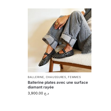
BALLERINE
,
CHAUSSURES
,
FEMMES
Ballerine plates avec une surface
diamant rayée
3,900.00
د.ج