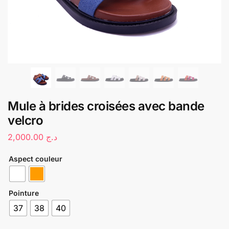
Mule à brides croisées avec bande
velcro
2,000.00
د.ج
Aspect couleur
Pointure
37
38
40