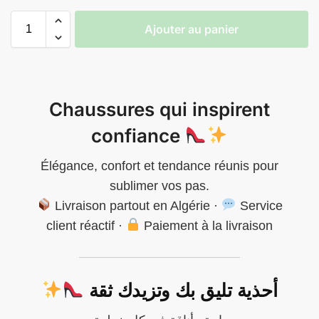
Ajouter au panier
Chaussures qui inspirent
confiance
Élégance, confort et tendance réunis pour
sublimer vos pas.
Livraison partout en Algérie ·
Service
client réactif ·
Paiement à la livraison
أحذية تليق بك وتزيدك ثقة