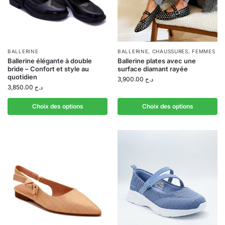
BALLERINE
BALLERINE
,
CHAUSSURES
,
FEMMES
Ballerine élégante à double
Ballerine plates avec une
bride – Confort et style au
surface diamant rayée
quotidien
3,900.00
د.ج
3,850.00
د.ج
Choix des options
Choix des options