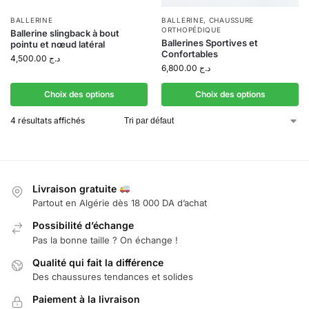
BALLERINE
BALLERINE
,
CHAUSSURE
ORTHOPÉDIQUE
Ballerine slingback à bout
Ballerines Sportives et
pointu et nœud latéral
Confortables
4,500.00
د.ج
6,800.00
د.ج
Choix des options
Choix des options
4 résultats affichés
Livraison gratuite
Partout en Algérie dès 18 000 DA d’achat
Possibilité d’échange
Pas la bonne taille ? On échange !
Qualité qui fait la différence
Des chaussures tendances et solides
Paiement à la livraison