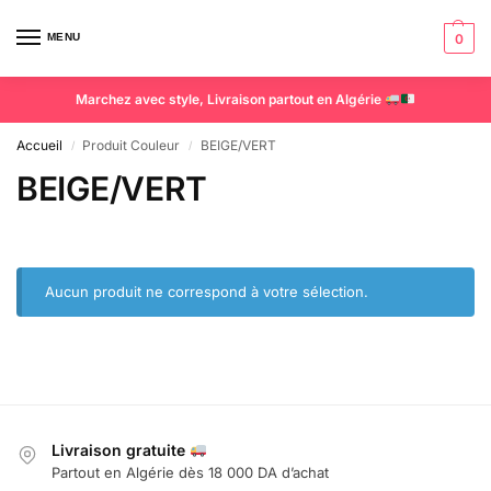
MENU
0
Marchez avec style, Livraison partout en Algérie
Accueil
Produit Couleur
BEIGE/VERT
/
/
BEIGE/VERT
Aucun produit ne correspond à votre sélection.
Livraison gratuite
Partout en Algérie dès 18 000 DA d’achat