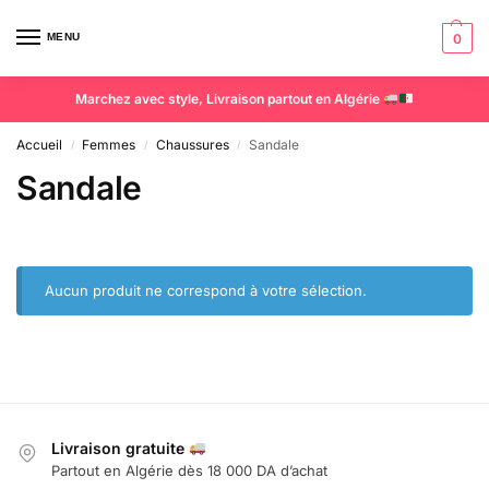
MENU
0
Marchez avec style, Livraison partout en Algérie
Accueil
Femmes
Chaussures
Sandale
/
/
/
Sandale
Aucun produit ne correspond à votre sélection.
Livraison gratuite
Partout en Algérie dès 18 000 DA d’achat