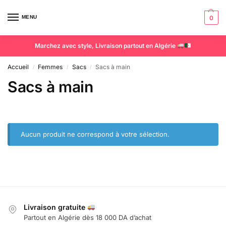
MENU
0
Marchez avec style, Livraison partout en Algérie
Accueil
Femmes
Sacs
Sacs à main
/
/
/
Sacs à main
Aucun produit ne correspond à votre sélection.
Livraison gratuite
Partout en Algérie dès 18 000 DA d’achat